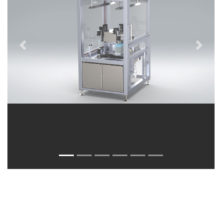
Previous
Next