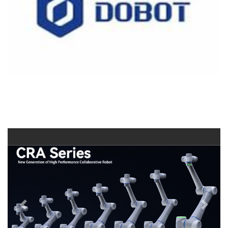
Previous
Next