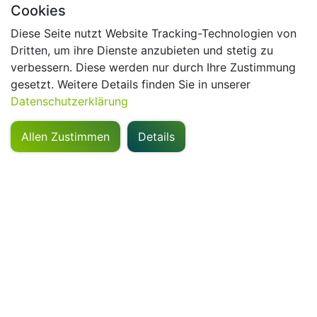
Cookies
Diese Seite nutzt Website Tracking-Technologien von
Dritten, um ihre Dienste anzubieten und stetig zu
verbessern. Diese werden nur durch Ihre Zustimmung
gesetzt. Weitere Details finden Sie in unserer
Datenschutzerklärung
Allen Zustimmen
Details
Kontakt
GriPS Automation GmbH
Bajuwarenring 19
82041 Oberhaching
+49 (89) 452 15 88-0
office@grips-automation.com
Kontaktformular